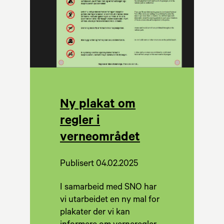
Ny plakat om
regler i
verneområdet
Publisert 04.02.2025
I samarbeid med SNO har
vi utarbeidet en ny mal for
plakater der vi kan