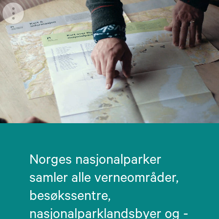
Meny
Norges nasjonalparker
samler alle verneområder,
besøkssentre,
nasjonalparklandsbyer og -