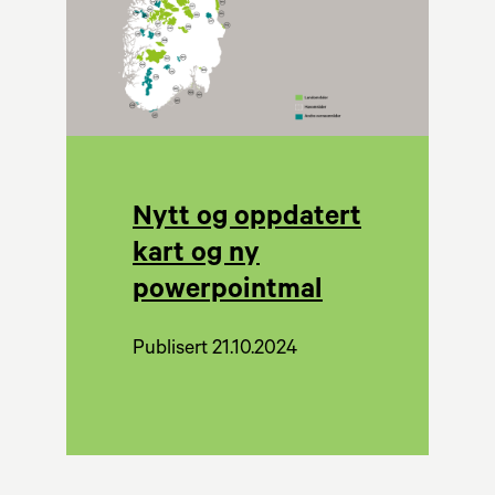
Nytt og oppdatert
kart og ny
powerpointmal
Publisert 21.10.2024