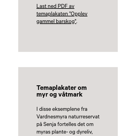
Last ned PDF av
temaplakaten "Opplev
gammel barskog"
.
Temaplakater om
myr og våtmark
I disse eksemplene fra
Vardnesmyra naturreservat
på Senja fortelles det om
myras plante- og dyreliv,