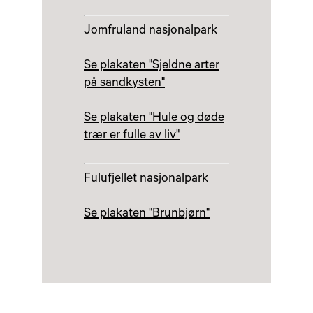
Jomfruland nasjonalpark
Se plakaten "Sjeldne arter
på sandkysten"
Se plakaten "Hule og døde
trær er fulle av liv"
Fulufjellet nasjonalpark
Se plakaten "Brunbjørn"