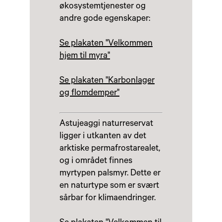
økosystemtjenester og
andre gode egenskaper:
Se plakaten "Velkommen
hjem til myra"
Se plakaten "Karbonlager
og flomdemper"
Astujeaggi naturreservat
ligger i utkanten av det
arktiske permafrostarealet,
og i området finnes
myrtypen palsmyr. Dette er
en naturtype som er svært
sårbar for klimaendringer.