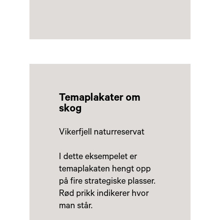
Temaplakater om
skog
Vikerfjell naturreservat
I dette eksempelet er
temaplakaten hengt opp
på fire strategiske plasser.
Rød prikk indikerer hvor
man står.