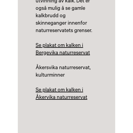
utvinning av kalk. Det er
også mulig å se gamle
kalkbrudd og
skinneganger innenfor
naturreservatets grenser.
Se plakat om kalken i
Bergevika naturreservat
Åkersvika naturreservat,
kulturminner
Se plakat om kalken i
Åkervika naturreservat