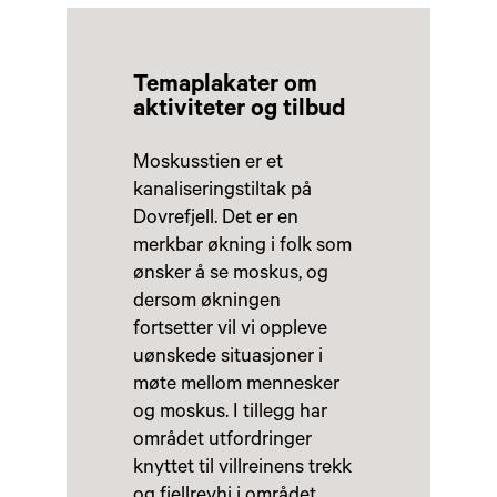
Temaplakater om
aktiviteter og tilbud
Moskusstien er et
kanaliseringstiltak på
Dovrefjell. Det er en
merkbar økning i folk som
ønsker å se moskus, og
dersom økningen
fortsetter vil vi oppleve
uønskede situasjoner i
møte mellom mennesker
og moskus. I tillegg har
området utfordringer
knyttet til villreinens trekk
og fjellrevhi i området.