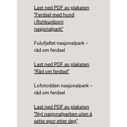
Last ned PDF av plakaten
"Ferdsel med hund
i Rohkunborri
nasjonalpark"
Fulufjellet nasjonalpark –
råd om ferdsel
Last ned PDF av plakaten
"Råd om ferdsel"
Lofotodden nasjonalpark –
råd om ferdsel
Last ned PDF av plakaten
"Nyt nasjonalparken uten å
sette spor etter deg"