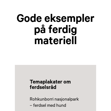
Gode eksempler
på ferdig
materiell
Temaplakater om
ferdselsråd
Rohkunborri nasjonalpark
– ferdsel med hund