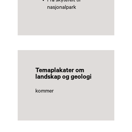
Fra skytefelt til
nasjonalpark
Temaplakater om
landskap og geologi
kommer