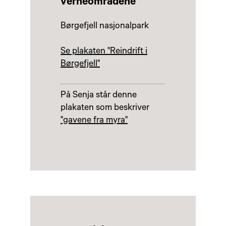
verneområdene
Børgefjell nasjonalpark
Se plakaten "Reindrift i
Børgefjell"
På Senja står denne
plakaten som beskriver
"gavene fra myra"