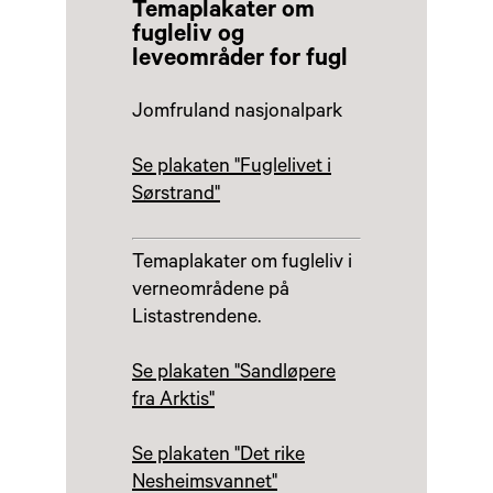
Temaplakater om
fugleliv og
leveområder for fugl
Jomfruland nasjonalpark
Se plakaten "Fuglelivet i
Sørstrand"
Temaplakater om fugleliv i
verneområdene på
Listastrendene.
Se plakaten "Sandløpere
fra Arktis"
Se plakaten "Det rike
Nesheimsvannet"