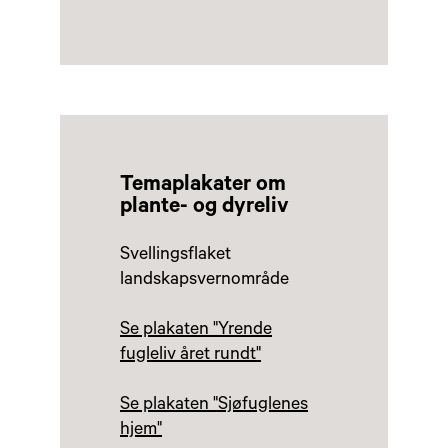
Temaplakater om
plante- og dyreliv
Svellingsflaket
landskapsvernområde
Se plakaten "Yrende
fugleliv året rundt"
Se plakaten "Sjøfuglenes
hjem"