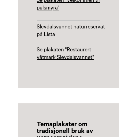
Se plakaten "Velkommen til
palsmyra"
Slevdalsvannet naturreservat
på Lista
Se plakaten "Restaurert
våtmark Slevdalsvannet"
Temaplakater om
tradisjonell bruk av