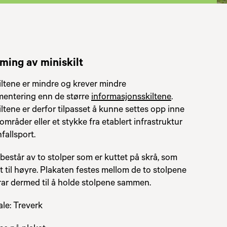
ming av miniskilt
iltene er mindre og krever mindre
entering enn de større
informasjonsskiltene
.
ltene er derfor tilpasset å kunne settes opp inne
områder eller et stykke fra etablert infrastruktur
fallsport.
 består av to stolper som er kuttet på skrå, som
t til høyre. Plakaten festes mellom de to stolpene
rar dermed til å holde stolpene sammen.
ale: Treverk