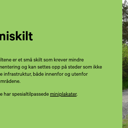
niskilt
iltene er et små skilt som krever mindre
entering og kan settes opp på steder som ikke
e infrastruktur, både innenfor og utenfor
områdene.
ne har spesialtilpassede
miniplakater
.