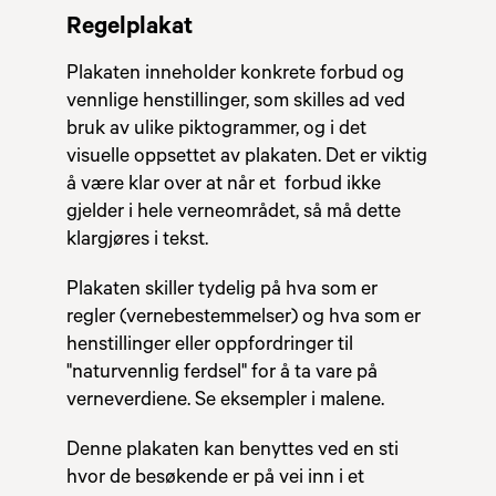
Regelplakat
Plakaten inneholder konkrete forbud og
vennlige henstillinger, som skilles ad ved
bruk av ulike piktogrammer, og i det
visuelle oppsettet av plakaten. Det er viktig
å være klar over at når et forbud ikke
gjelder i hele verneområdet, så må dette
klargjøres i tekst.
Plakaten skiller tydelig på hva som er
regler (vernebestemmelser) og hva som er
henstillinger eller oppfordringer til
"naturvennlig ferdsel" for å ta vare på
verneverdiene. Se eksempler i malene.
Denne plakaten kan benyttes ved en sti
hvor de besøkende er på vei inn i et