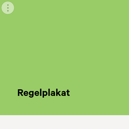
Meny
Regelplakat