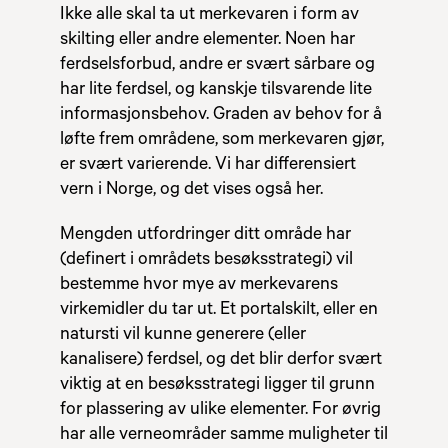
Ikke alle skal ta ut merkevaren i form av
skilting eller andre elementer. Noen har
ferdselsforbud, andre er svært sårbare og
har lite ferdsel, og kanskje tilsvarende lite
informasjonsbehov. Graden av behov for å
løfte frem områdene, som merkevaren gjør,
er svært varierende. Vi har differensiert
vern i Norge, og det vises også her.
Mengden utfordringer ditt område har
(definert i områdets besøksstrategi) vil
bestemme hvor mye av merkevarens
virkemidler du tar ut. Et portalskilt, eller en
natursti vil kunne generere (eller
kanalisere) ferdsel, og det blir derfor svært
viktig at en besøksstrategi ligger til grunn
for plassering av ulike elementer. For øvrig
har alle verneområder samme muligheter til