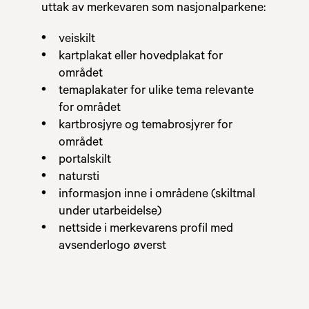
uttak av merkevaren som nasjonalparkene:
veiskilt
kartplakat eller hovedplakat for
området
temaplakater for ulike tema relevante
for området
kartbrosjyre og temabrosjyrer for
området
portalskilt
natursti
informasjon inne i områdene (skiltmal
under utarbeidelse)
nettside i merkevarens profil med
avsenderlogo øverst