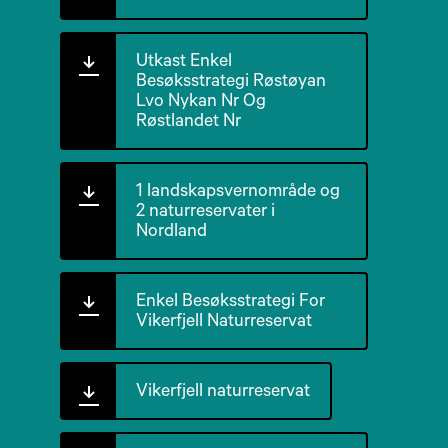
Utkast Enkel
Besøksstrategi Røstøyan
Lvo Nykan Nr Og
Røstlandet Nr
1 landskapsvernområde og
2 naturreservater i
Nordland
Enkel Besøksstrategi For
Vikerfjell Naturreservat
Vikerfjell naturreservat