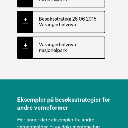
Besøksstrategi 26 06 2015
Varangerhalvøya
Varangerhalvøya
nasjonalpark
Eksempler på besøksstrategier for
andre verneformer
Her finner dere eksempler fra andre
verneområder. Et av dokumentene har