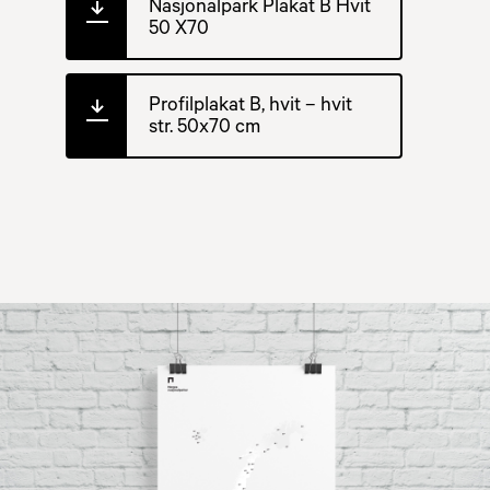
Nasjonalpark Plakat B Hvit
50 X70
Profilplakat B, hvit – hvit
str. 50x70 cm