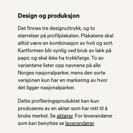
Design og produksjon
Det finnes tre designuttrykk, og to
størrelser på profilplakaten. Plakatene skal
alltid være en kombinasjon av hvit og sort.
Kartformen blir synlig ved bruk av lakk på
papir, og skal ikke ha trykkfarge. To av
variantene lister opp navnene på alle
Norges nasjonalparker, mens den sorte
versjonen kun har en markering av hvor
det ligger nasjonalparker.
Dette profileringsproduktet kan kun
produseres av en aktør som har rett til å
bruke merket. Se
aktører
. For leverandører
som kan benyttes se
leverandører
.