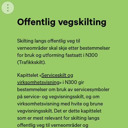
Meny
Offentlig vegskilting
Skilting langs offentlig veg til
verneområder skal skje etter bestemmelser
for bruk og utforming fastsatt i N300
(Trafikkskilt).
Kapittelet «
Serviceskilt og
virksomhetsvisning
» i N300 gir
bestemmelser om bruk av servicesymboler
på service- og vegvisningsskilt, og om
virksomhetsvisning med hvite og brune
vegvisningsskilt. Det er dette kapittelet
som er mest relevant for skilting langs
offentlig veg til verneområder og