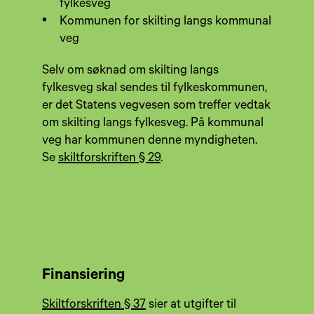
fylkesveg
Kommunen for skilting langs kommunal
veg
Selv om søknad om skilting langs
fylkesveg skal sendes til fylkeskommunen,
er det Statens vegvesen som treffer vedtak
om skilting langs fylkesveg. På kommunal
veg har kommunen denne myndigheten.
Se
skiltforskriften § 29
.
Finansiering
Skiltforskriften § 37
sier at utgifter til