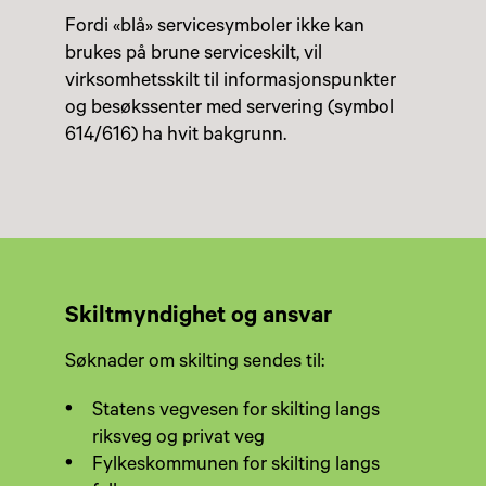
Fordi «blå» servicesymboler ikke kan
brukes på brune serviceskilt, vil
virksomhetsskilt til informasjonspunkter
og besøkssenter med servering (symbol
614/616) ha hvit bakgrunn.
Skiltmyndighet og ansvar
Søknader om skilting sendes til:
Statens vegvesen for skilting langs
riksveg og privat veg
Fylkeskommunen for skilting langs