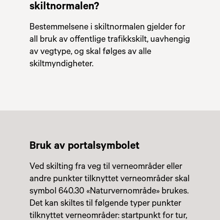
skiltnormalen?
Bestemmelsene i skiltnormalen gjelder for
all bruk av offentlige trafikkskilt, uavhengig
av vegtype, og skal følges av alle
skiltmyndigheter.
Bruk av portalsymbolet
Ved skilting fra veg til verneområder eller
andre punkter tilknyttet verneområder skal
symbol 640.30 «Naturvernområde» brukes.
Det kan skiltes til følgende typer punkter
tilknyttet verneområder: startpunkt for tur,