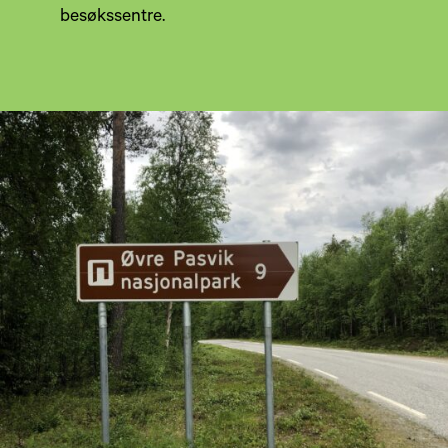
besøkssentre.