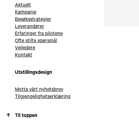
Aktuelt
Kampanje
Besøksstrategier
Leverandører
Erfaringer fra pilotene
Ofte stilte spørsmål
Veiledere
Kontakt
Utstillingsdesign
Motta vårt nyhetsbrev
Tilgjengelighetserklæring
Til toppen