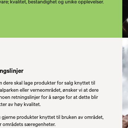
are; kvalitet, bestandighet og unike opplevelser.
ngslinjer
dere skal lage produkter for salg knyttet til
alparken eller verneområdet, ønsker vi at dere
noen retningslinjer for å sørge for at dette blir
ter av høy kvalitet.
 gjerne produkter knyttet til bruken av området,
er områdets særegenheter.