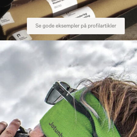
Se gode eksempler på profilartikler