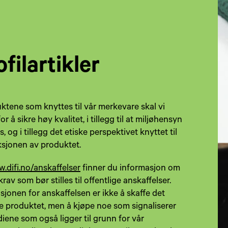
ofilartikler
uktene som knyttes til vår merkevare skal vi
or å sikre høy kvalitet, i tillegg til at miljøhensyn
s, og i tillegg det etiske perspektivet knyttet til
sjonen av produktet.
.difi.no/anskaffelser
finner du informasjon om
krav som bør stilles til offentlige anskaffelser.
sjonen for anskaffelsen er ikke å skaffe det
ste produktet, men å kjøpe noe som signaliserer
diene som også ligger til grunn for vår