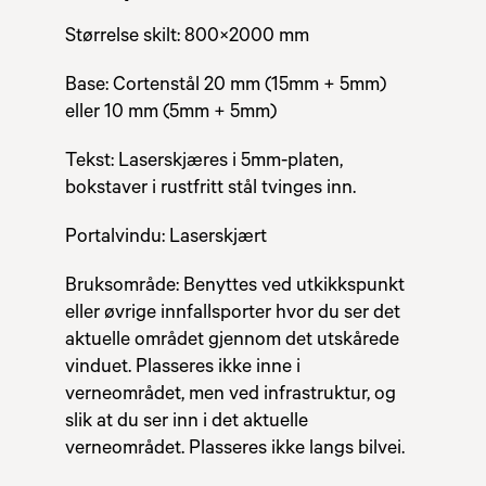
Størrelse skilt: 800×2000 mm
Base: Cortenstål 20 mm (15mm + 5mm)
eller 10 mm (5mm + 5mm)
Tekst: Laserskjæres i 5mm-platen,
bokstaver i rustfritt stål tvinges inn.
Portalvindu: Laserskjært
Bruksområde: Benyttes ved utkikkspunkt
eller øvrige innfallsporter hvor du ser det
aktuelle området gjennom det utskårede
vinduet. Plasseres ikke inne i
verneområdet, men ved infrastruktur, og
slik at du ser inn i det aktuelle
verneområdet. Plasseres ikke langs bilvei.