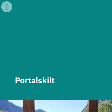
Meny
Portalskilt