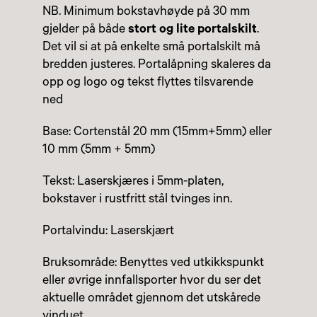
NB. Minimum bokstavhøyde på 30 mm
gjelder på både
stort og lite portalskilt
.
Det vil si at på enkelte små portalskilt må
bredden justeres. Portalåpning skaleres da
opp og logo og tekst flyttes tilsvarende
ned
Base: Cortenstål 20 mm (15mm+5mm) eller
10 mm (5mm + 5mm)
Tekst: Laserskjæres i 5mm-platen,
bokstaver i rustfritt stål tvinges inn.
Portalvindu: Laserskjært
Bruksområde: Benyttes ved utkikkspunkt
eller øvrige innfallsporter hvor du ser det
aktuelle området gjennom det utskårede
vinduet.