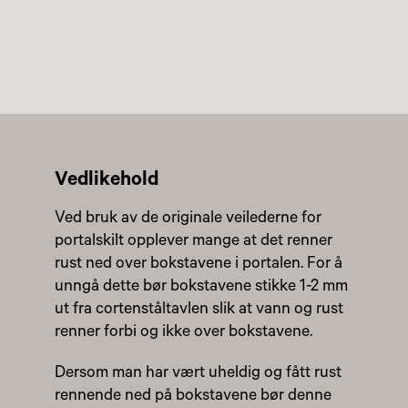
Vedlikehold
Ved bruk av de originale veilederne for
portalskilt opplever mange at det renner
rust ned over bokstavene i portalen. For å
unngå dette bør bokstavene stikke 1-2 mm
ut fra cortenståltavlen slik at vann og rust
renner forbi og ikke over bokstavene.
Dersom man har vært uheldig og fått rust
rennende ned på bokstavene bør denne