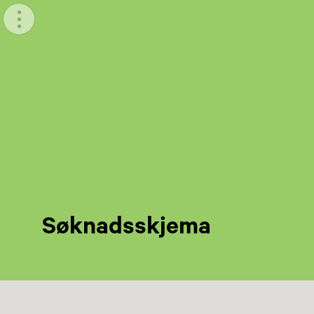
Meny
Søknadsskjema