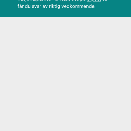
får du svar av riktig vedkommende.