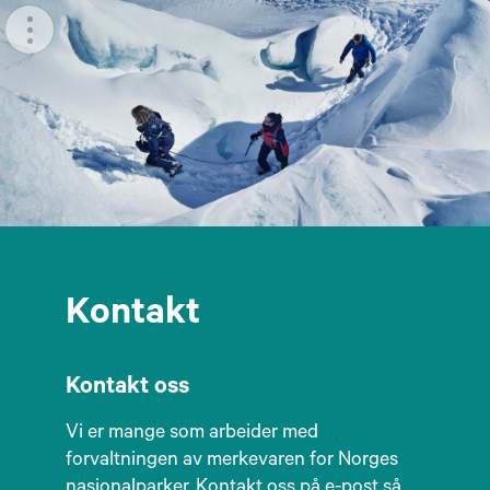
Meny
Kontakt
Kontakt oss
Vi er mange som arbeider med
forvaltningen av merkevaren for Norges
nasjonalparker. Kontakt oss på
e-post
så