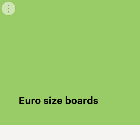
Meny
Euro size boards