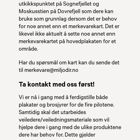
utkikkspunktet på Sognefjellet og
Moskusstien på Dovrefjell som dere kan
bruke som grunnlag dersom det er behov
for noe annet enn et merkevarekart. Det er
likevel ikke aktuelt å sette noe annet enn
merkevarekartet på hovedplakaten for et
område.
Har du spørsmål om kart kan du sende det
til merkevare@miljodir.no
Ta kontakt med oss først!
Vi er nå i gang med å ferdigstille både
plakater og brosjyrer for de fire pilotene.
Samtidig skal det utarbeides
veiledere/veiledningsmateriale som vil
hjelpe dere i gang med de ulike produktene
dere har behov for. Dette gjelder