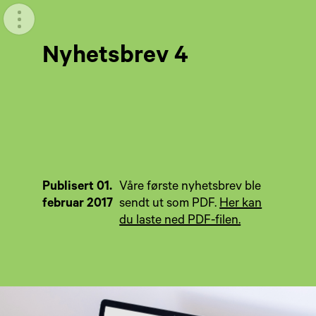
Meny
Nyhetsbrev 4
Publisert 01.
Våre første nyhetsbrev ble
februar 2017
sendt ut som PDF.
Her kan
du laste ned PDF-filen.